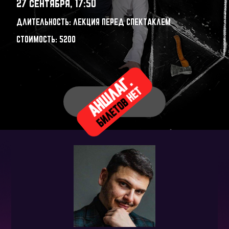
27 сентября, 17:50
ДЛИТЕЛЬНОСТЬ: ЛЕКЦИЯ ПЕРЕД СПЕКТАКЛЕМ
СТОИМОСТЬ: 5200
АНШЛАГ.
НЕТ
БИЛЕТОВ