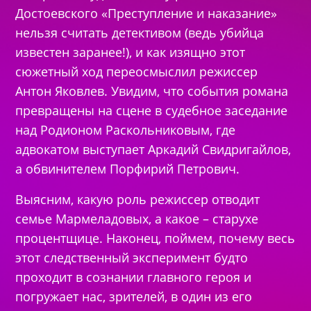
Достоевского «Преступление и наказание»
нельзя считать детективом (ведь убийца
известен заранее!), и как изящно этот
сюжетный ход переосмыслил режиссер
Антон Яковлев. Увидим, что события романа
превращены на сцене в судебное заседание
над Родионом Раскольниковым, где
адвокатом выступает Аркадий Свидригайлов,
а обвинителем Порфирий Петрович.
Выясним, какую роль режиссер отводит
семье Мармеладовых, а какое – старухе
процентщице. Наконец, поймем, почему весь
этот следственный эксперимент будто
проходит в сознании главного героя и
погружает нас, зрителей, в один из его