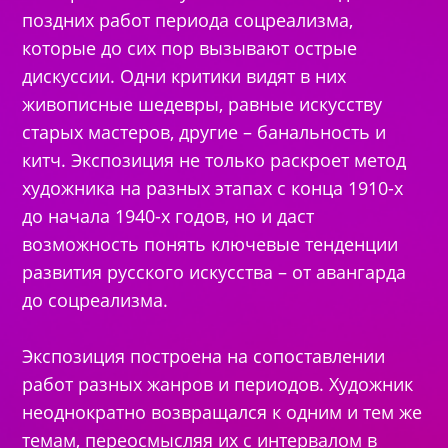
поздних работ периода соцреализма,
которые до сих пор вызывают острые
дискуссии. Одни критики видят в них
живописные шедевры, равные искусству
старых мастеров, другие – банальность и
китч. Экспозиция не только раскроет метод
художника на разных этапах с конца 1910-х
до начала 1940-х годов, но и даст
возможность понять ключевые тенденции
развития русского искусства – от авангарда
до соцреализма.
Экспозиция построена на сопоставлении
работ разных жанров и периодов. Художник
неоднократно возвращался к одним и тем же
темам, переосмысляя их с интервалом в