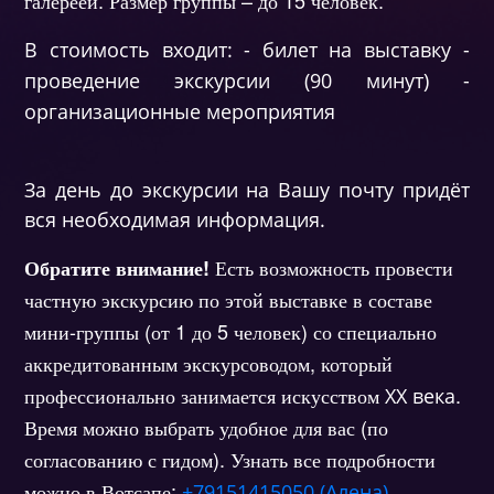
галереей. Размер группы – до 15 человек.
В стоимость входит: - билет на выставку -
проведение экскурсии (90 минут) -
организационные мероприятия
За день до экскурсии на Вашу почту придёт
вся необходимая информация.
Есть возможность провести
Обратите внимание!
частную экскурсию по этой выставке в составе
мини-группы (от 1 до 5 человек) со специально
аккредитованным экскурсоводом, который
профессионально занимается
искусством
.
ХХ века
Время можно выбрать удобное для вас (по
согласованию с гидом). Узнать все подробности
можно в Вотсапе:
+79151415050 (Алена)