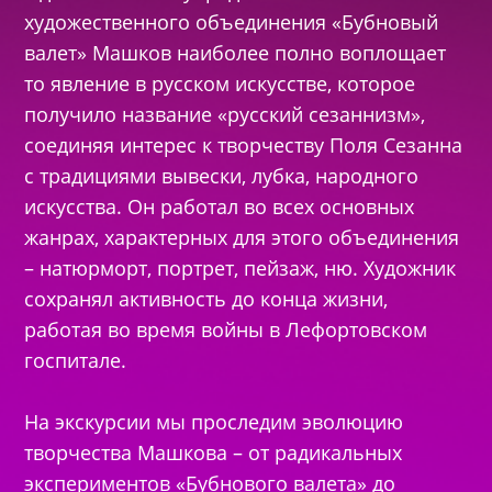
художественного объединения «Бубновый
валет» Машков наиболее полно воплощает
то явление в русском искусстве, которое
получило название «русский сезаннизм»,
соединяя интерес к творчеству Поля Сезанна
с традициями вывески, лубка, народного
искусства. Он работал во всех основных
жанрах, характерных для этого объединения
– натюрморт, портрет, пейзаж, ню. Художник
сохранял активность до конца жизни,
работая во время войны в Лефортовском
госпитале.
На экскурсии мы проследим эволюцию
творчества Машкова – от радикальных
экспериментов «Бубнового валета» до