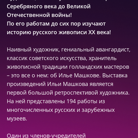
Серебряного века до Великой
Отечественной войны!
По его работам до сих пор изучают
историю русского живописи ХХ века!
Наивный художник, гениальный авангардист,
классик советского искусства, хранитель
живописной традиции голландских мастеров
– это все о нем: об Илье Машкове. Выставка
произведений Ильи Машкова является
первой большой ретроспективой художника.
На ней представлены 194 работы из
многочисленных русских и зарубежных
музеев.
Один из членов-учредителей