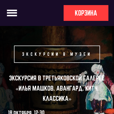
КОРЗИНА
ЭКСКУРСИИ В МУЗЕИ
ЭКСКУРСИЯ В ТРЕТЬЯКОВСКОЙ ГАЛЕРЕЕ
«ИЛЬЯ МАШКОВ. АВАНГАРД. КИТЧ.
КЛАССИКА»
18 октября, 12:30