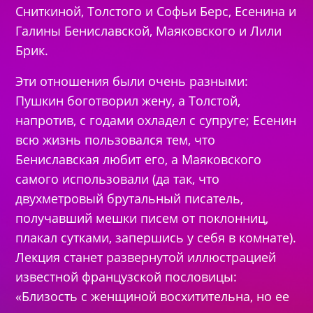
Сниткиной, Толстого и Софьи Берс, Есенина и
Галины Бениславской, Маяковского и Лили
Брик.
Эти отношения были очень разными:
Пушкин боготворил жену, а Толстой,
напротив, с годами охладел с супруге; Есенин
всю жизнь пользовался тем, что
Бениславская любит его, а Маяковского
самого использовали (да так, что
двухметровый брутальный писатель,
получавший мешки писем от поклонниц,
плакал сутками, запершись у себя в комнате).
Лекция станет развернутой иллюстрацией
известной французской пословицы:
«Близость с женщиной восхитительна, но ее