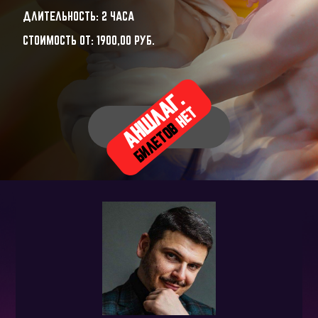
ДЛИТЕЛЬНОСТЬ: 2 ЧАСА
СТОИМОСТЬ ОТ:
1900,00
РУБ.
АНШЛАГ.
НЕТ
БИЛЕТОВ