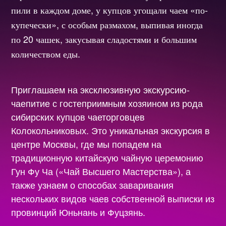
пили в каждом доме, у купцов угощали чаем «по-
купечески», с особым размахом, выпивая иногда
по 20 чашек, закусывая сладостями и большим
количеством еды.
Приглашаем на эксклюзивную экскурсию-
чаепитие с гостеприимным хозяином из рода
сибирских купцов чаеторговцев
Колокольниковых. Это уникальная экскурсия в
центре Москвы, где мы попадем на
традиционную китайскую чайную церемонию
Гун Фу Ча («Чай Высшего Мастерства»), а
также узнаем о способах заваривания
нескольких видов чаев собственной выписки из
провинций Юньнань и Фуцзянь.