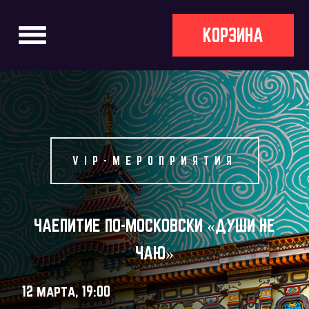
КОРЗИНА
VIP-МЕРОПРИЯТИЯ
ЧАЕПИТИЕ ПО-МОСКОВСКИ «ДУШИ НЕ
ЧАЮ»
12 марта, 19:00