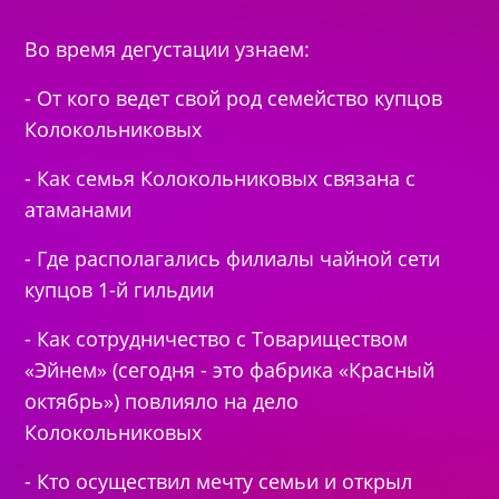
Во время дегустации узнаем:
- От кого ведет свой род семейство купцов
Колокольниковых
- Как семья Колокольниковых связана с
атаманами
- Где располагались филиалы чайной сети
купцов 1-й гильдии
- Как сотрудничество с Товариществом
«Эйнем» (сегодня - это фабрика «Красный
октябрь») повлияло на дело
Колокольниковых
- Кто осуществил мечту семьи и открыл