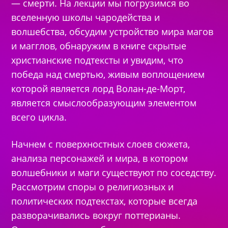
— смерти. На лекции мы погрузимся во
вселенную школы чародейства и
волшебства, обсудим устройство мира магов
и магглов, обнаружим в книге скрытые
христианские подтексты и увидим, что
победа над смертью, живым воплощением
которой является лорд Волан-де-Морт,
является смыслообразующим элементом
всего цикла.
Начнем с поверхностных слоев сюжета,
анализа персонажей и мира, в котором
волшебники и маги существуют по соседству.
Рассмотрим споры о религиозных и
политических подтекстах, которые всегда
разворачивались вокруг поттерианы.