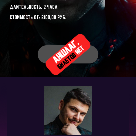
ДЛИТЕЛЬНОСТЬ: 2 ЧАСА
СТОИМОСТЬ ОТ:
2100,00
РУБ.
АНШЛАГ.
НЕТ
БИЛЕТОВ