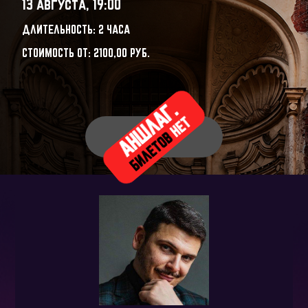
13 августа, 19:00
ДЛИТЕЛЬНОСТЬ: 2 ЧАСА
СТОИМОСТЬ ОТ:
2100,00
РУБ.
АНШЛАГ.
НЕТ
БИЛЕТОВ