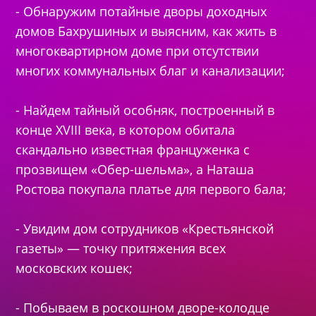
- Обнаружим потайные дворы доходных
домов Бахрушиных и выясним, как жить в
многоквартирном доме при отсутствии
многих коммунальных благ и канализации;
- Найдем тайный особняк, построенный в
конце XVIII века, в котором обитала
скандально известная француженка с
прозвищем «Обер-шельма», а Наташа
Ростова покупала платье для первого бала;
- Увидим дом сотрудников «Крестьянской
газеты»
—
точку притяжения всех
московских кошек;
- Побываем в роскошном дворе-колодце