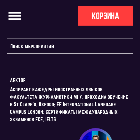
КОРЗИНА
ЛЕКТОР
Аспирант кафедры иностранных языков
факультета журналистики МГУ. Проходил обучение
в St Clare's, Oxford; EF International Language
Campus London; Сертификаты международных
экзаменов FCE, IELTS