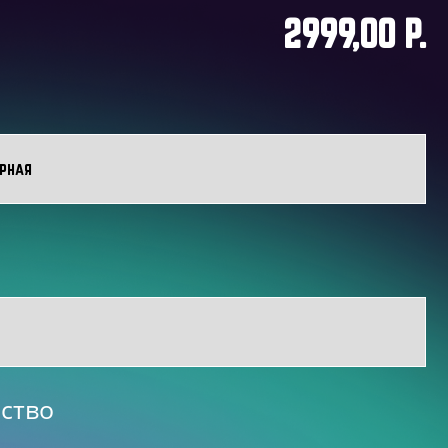
2999,00 P.
ство